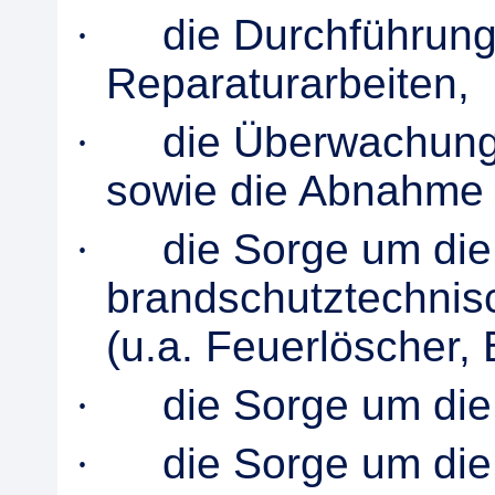
·
die Durchführung
Reparaturarbeiten,
·
die Überwachun
sowie die Abnahme 
·
die Sorge um di
brandschutztechnis
(u.a. Feuerlöscher,
·
die Sorge um di
·
die Sorge um die