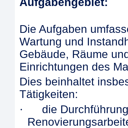
Aufgabengebiet:
Die Aufgaben umfasse
Wartung und Instandh
Gebäude, Räume und
Einrichtungen des Ma
Dies beinhaltet insb
Tätigkeiten:
·
die Durchführung
Renovierungsarbeit