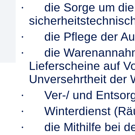
·
die Sorge um die
sicherheitstechnisc
·
die Pflege der A
·
die Warenannahm
Lieferscheine auf Vo
Unversehrtheit der 
·
Ver-/ und Entsor
·
Winterdienst (Rä
·
die Mithilfe bei 