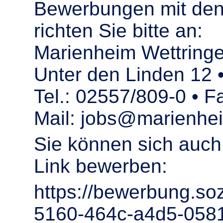
Bewerbungen mit den
richten Sie bitte an:
Marienheim Wettrin
Unter den Linden 12 
Tel.: 02557/809-0 • 
Mail: jobs@marienhei
Sie können sich auch
Link bewerben:
https://bewerbung.soz
5160-464c-a4d5-058