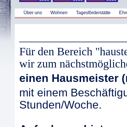
Über uns
Wohnen
Tagesförderstätte
Ehr
___________________
Für den Bereich "haust
wir zum nächstmöglich
einen Hausmeister (
mit einem Beschäfti
Stunden/Woche.