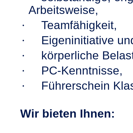
Arbeitsweise,
·
Teamfähigkeit,
·
Eigeninitiative und
·
körperliche Belast
·
PC-Kenntnisse,
·
Führerschein Kla
Wir bieten Ihnen: