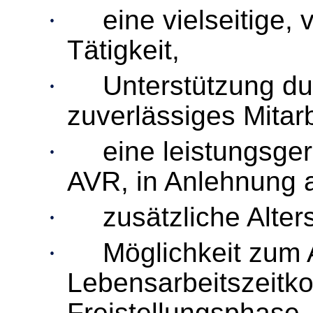
·
eine vielseitige,
Tätigkeit,
·
Unterstützung du
zuverlässiges Mitar
·
eine leistungsge
AVR, in Anlehnung 
·
zusätzliche Alte
·
Möglichkeit zum 
Lebensarbeitszeitko
Freistellungsphase,