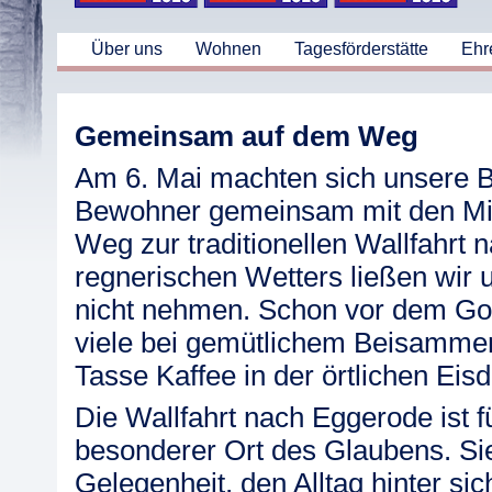
Über uns
Wohnen
Tagesförderstätte
Ehr
Gemeinsam auf dem Weg
Am 6. Mai machten sich unsere 
Bewohner gemeinsam mit den Mit
Weg zur traditionellen Wallfahrt 
regnerischen Wetters ließen wir 
nicht nehmen. Schon vor dem Go
viele bei gemütlichem Beisammen
Tasse Kaffee in der örtlichen Eisd
Die Wallfahrt nach Eggerode ist f
besonderer Ort des Glaubens. Sie
Gelegenheit, den Alltag hinter sic