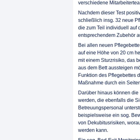
verschiedene Mitarbeitertea
Nachdem dieser Test positiv
schließlich insg. 32 neue P
die zum Teil individuell au
entsprechendem Zubehör au
Bei allen neuen Pflegebette
auf eine Höhe von 20 cm he
mit einem Sturzrisiko, das 
aus dem Bett aussteigen möc
Funktion des Pflegebettes 
Maßnahme durch ein Seiteng
Darüber hinaus können die 
werden, die ebenfalls die S
Betreuungspersonal unterstü
beispielsweise ein sog. Be
von Dekubitusrisiken, wora
werden kann.