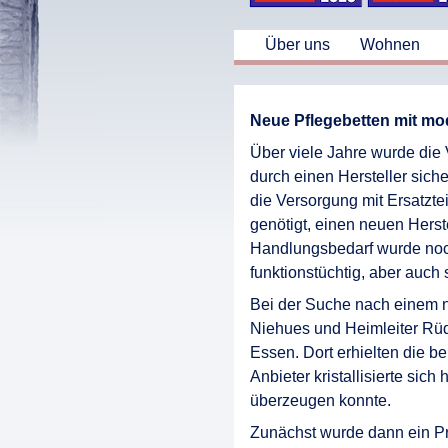
Über uns
Wohnen
Neue Pflegebetten mit mo
Über viele Jahre wurde die
durch einen Hersteller siche
die Versorgung mit Ersatztei
genötigt, einen neuen Herste
Handlungsbedarf wurde noch
funktionstüchtig, aber auch
Bei der Suche nach einem n
Niehues und Heimleiter Rü
Essen. Dort erhielten die be
Anbieter kristallisierte sic
überzeugen konnte.
Zunächst wurde dann ein Pr