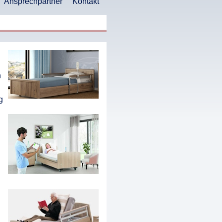
Ansprechpartner
Kontakt
n
g