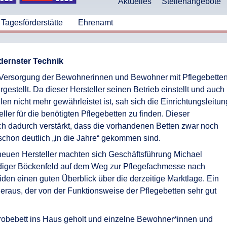
Aktuelles
Stellenangebote
Tagesförderstätte
Ehrenamt
dernster Technik
 Versorgung der Bewohnerinnen und Bewohner mit Pflegebette
rgestellt. Da dieser Hersteller seinen Betrieb einstellt und auch
len nicht mehr gewährleistet ist, sah sich die Einrichtungsleitun
ller für die benötigten Pflegebetten zu finden. Dieser
 dadurch verstärkt, dass die vorhandenen Betten zwar noch
 schon deutlich „in die Jahre“ gekommen sind.
euen Hersteller machten sich Geschäftsführung Michael
diger Böckenfeld auf dem Weg zur Pflegefachmesse nach
iden einen guten Überblick über die derzeitige Marktlage. Ein
h heraus, der von der Funktionsweise der Pflegebetten sehr gut
obebett ins Haus geholt und einzelne Bewohner*innen und