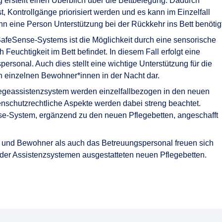
g erstellt einen Überblich über die Bettbelegung. Dadurch
, Kontrollgänge priorisiert werden und es kann im Einzelfall
nn eine Person Unterstützung bei der Rückkehr ins Bett benötigt
SafeSense-Systems ist die Möglichkeit durch eine sensorische
 Feuchtigkeit im Bett befindet. In diesem Fall erfolgt eine
rsonal. Auch dies stellt eine wichtige Unterstützung für die
n einzelnen Bewohner*innen in der Nacht dar.
legeassistenzsystem werden einzelfallbezogen in den neuen
atenschutzrechtliche Aspekte werden dabei streng beachtet.
e-System, ergänzend zu den neuen Pflegebetten, angeschafft
und Bewohner als auch das Betreuungspersonal freuen sich
nder Assistenzsystemen ausgestatteten neuen Pflegebetten.