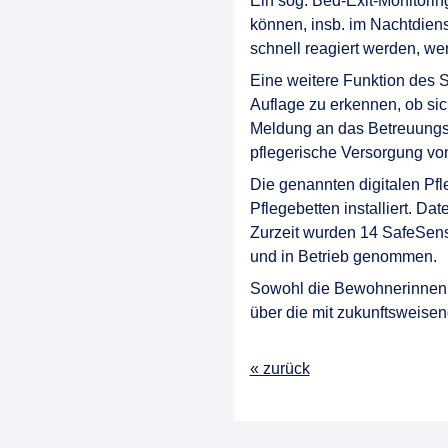
Ein sog. Bed-Exit-Monitorin
können, insb. im Nachtdienst
schnell reagiert werden, we
Eine weitere Funktion des 
Auflage zu erkennen, ob sich
Meldung an das Betreuungspe
pflegerische Versorgung vo
Die genannten digitalen Pf
Pflegebetten installiert. D
Zurzeit wurden 14 SafeSens
und in Betrieb genommen.
Sowohl die Bewohnerinnen 
über die mit zukunftsweise
« zurück