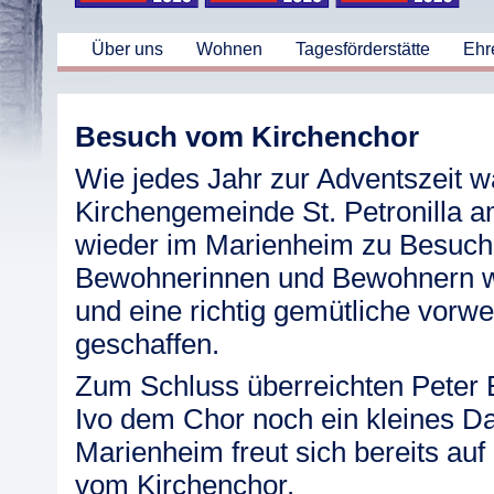
Über uns
Wohnen
Tagesförderstätte
Ehr
Besuch vom Kirchenchor
Wie jedes Jahr zur Adventszeit w
Kirchengemeinde St. Petronilla 
wieder im Marienheim zu Besuc
Bewohnerinnen und Bewohnern w
und eine richtig gemütliche vorw
geschaffen.
Zum Schluss überreichten Peter 
Ivo dem Chor noch ein kleines 
Marienheim freut sich bereits au
vom Kirchenchor.