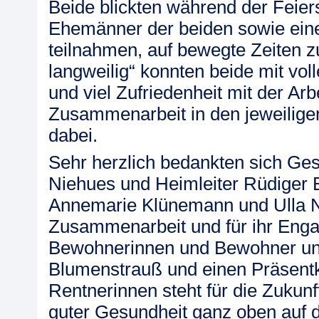
Beide blickten während der Feier
Ehemänner der beiden sowie eine 
teilnahmen, auf bewegte Zeiten z
langweilig“ konnten beide mit vo
und viel Zufriedenheit mit der Arb
Zusammenarbeit in den jeweilig
dabei.
Sehr herzlich bedankten sich Ges
Niehues und Heimleiter Rüdiger 
Annemarie Klünemann und Ulla Na
Zusammenarbeit und für ihr Eng
Bewohnerinnen und Bewohner und
Blumenstrauß und einen Präsentk
Rentnerinnen steht für die Zukun
guter Gesundheit ganz oben auf d