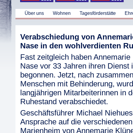
Über uns
Wohnen
Tagesförderstätte
Ehr
Verabschiedung von Annemari
Nase in den wohlverdienten R
Fast zeitgleich haben Annemarie
Nase vor 33 Jahren ihren Dienst
begonnen. Jetzt, nach zusammen 6
Menschen mit Behinderung, wurd
langjährigen Mitarbeiterinnen in 
Ruhestand verabschiedet.
Geschäftsführer Michael Niehues b
Ansprache auf die verschiedenen
Marienheim von Annemarie Klün